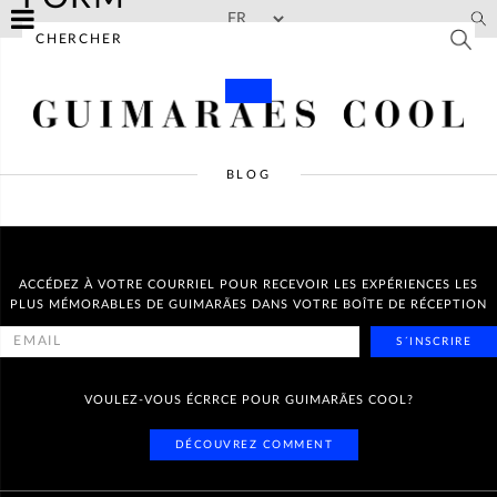
Skip to main content
BLOG
ACCÉDEZ À VOTRE COURRIEL POUR RECEVOIR LES EXPÉRIENCES LES
PLUS MÉMORABLES DE GUIMARÃES DANS VOTRE BOÎTE DE RÉCEPTION
S´INSCRIRE
VOULEZ-VOUS ÉCRRCE POUR GUIMARÃES COOL?
DÉCOUVREZ COMMENT