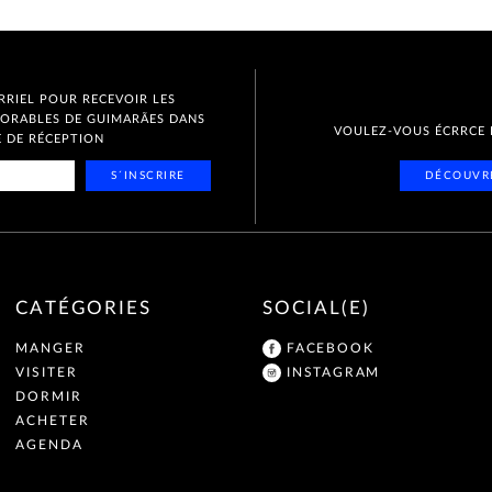
RIEL POUR RECEVOIR LES
MORABLES DE GUIMARÃES DANS
VOULEZ-VOUS ÉCRRCE
 DE RÉCEPTION
S´INSCRIRE
DÉCOUVR
CATÉGORIES
SOCIAL(E)
MANGER
FACEBOOK
VISITER
INSTAGRAM
DORMIR
ACHETER
AGENDA