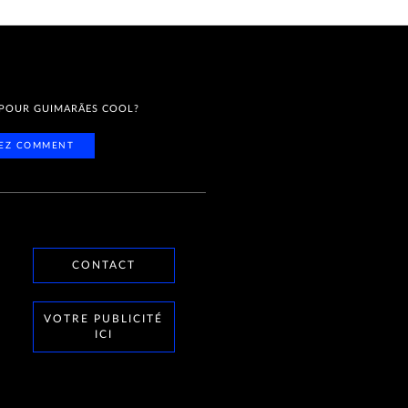
 POUR GUIMARÃES COOL?
EZ COMMENT
CONTACT
VOTRE PUBLICITÉ
ICI