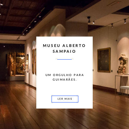
MUSEU ALBERTO
SAMPAIO
UM ORGULHO PARA
GUIMARÃES.
LER MAIS